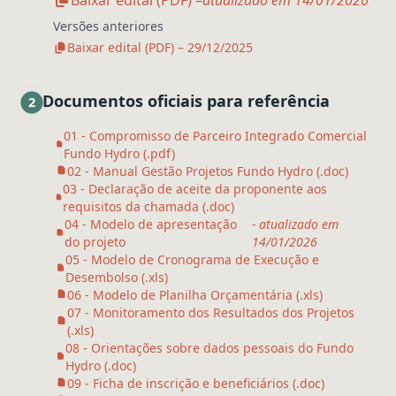
Baixar edital (PDF) –
atualizado em 14/01/2026
Versões anteriores
Baixar edital (PDF) – 29/12/2025
Documentos oficiais para referência
2
01 - Compromisso de Parceiro Integrado Comercial
Fundo Hydro (.pdf)
02 - Manual Gestão Projetos Fundo Hydro (.doc)
03 - Declaração de aceite da proponente aos
requisitos da chamada (.doc)
04 - Modelo de apresentação
- atualizado em
do projeto
14/01/2026
05 - Modelo de Cronograma de Execução e
Desembolso (.xls)
06 - Modelo de Planilha Orçamentária (.xls)
07 - Monitoramento dos Resultados dos Projetos
(.xls)
08 - Orientações sobre dados pessoais do Fundo
Hydro (.doc)
09 - Ficha de inscrição e beneficiários (.doc)